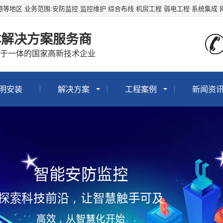
河源等地区 业务范围:安防监控 监控维护 综合布线 机房工程 弱电工程 系统集成 
体解决方案服务商
于一体的国家高新技术企业
照明安装
解决方案
工程案例
新闻资