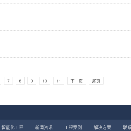
7
8
9
10
11
下一页
尾页
智能化工程
新闻资讯
工程案例
解决方案
联