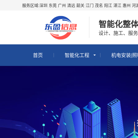
服务区域:深圳 东莞 广州 清远 韶关 江门 茂名 阳江 湛江 惠州 
智能化整
设计、施工、服务
首页
智能化工程
机电安装|